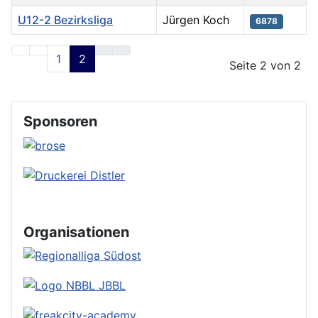
U12-2 Bezirksliga
Jürgen Koch
6878
Beiträge
1
2
Seite 2 von 2
Sponsoren
Organisationen