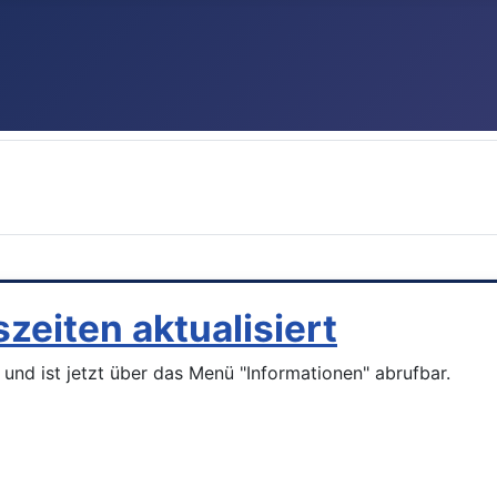
os findet ihr auf unseren Social
szeiten aktualisiert
 und ist jetzt über das Menü "Informationen" abrufbar.