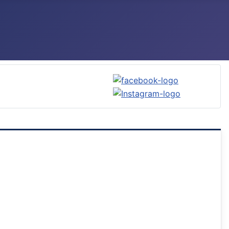
media-Kanälen: