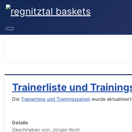
Die aktuellsten News und Inf
Trainerliste und Training
Die
Trainerliste und Trainingszeiten
wurde aktualisiert
Details
Geschrieben von:
Jürgen Koch