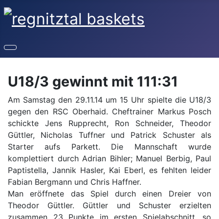
U18/3 gewinnt mit 111:31
Am Samstag den 29.11.14 um 15 Uhr spielte die U18/3
gegen den RSC Oberhaid. Cheftrainer Markus Posch
schickte Jens Rupprecht, Ron Schneider, Theodor
Güttler, Nicholas Tuffner und Patrick Schuster als
Starter aufs Parkett. Die Mannschaft wurde
komplettiert durch Adrian Bihler; Manuel Berbig, Paul
Paptistella, Jannik Hasler, Kai Eberl, es fehlten leider
Fabian Bergmann und Chris Haffner.
Man eröffnete das Spiel durch einen Dreier von
Theodor Güttler. Güttler und Schuster erzielten
zusammen 23 Punkte im ersten Spielabschnitt, so