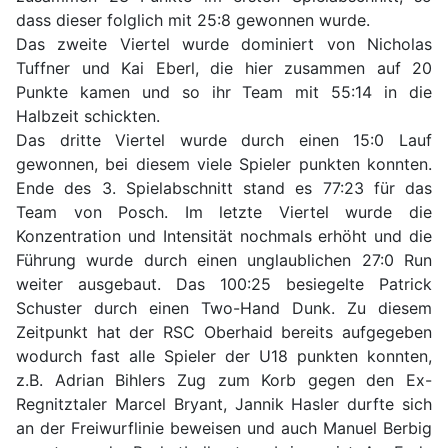
dass dieser folglich mit 25:8 gewonnen wurde.
Das zweite Viertel wurde dominiert von Nicholas
Tuffner und Kai Eberl, die hier zusammen auf 20
Punkte kamen und so ihr Team mit 55:14 in die
Halbzeit schickten.
Das dritte Viertel wurde durch einen 15:0 Lauf
gewonnen, bei diesem viele Spieler punkten konnten.
Ende des 3. Spielabschnitt stand es 77:23 für das
Team von Posch. Im letzte Viertel wurde die
Konzentration und Intensität nochmals erhöht und die
Führung wurde durch einen unglaublichen 27:0 Run
weiter ausgebaut. Das 100:25 besiegelte Patrick
Schuster durch einen Two-Hand Dunk. Zu diesem
Zeitpunkt hat der RSC Oberhaid bereits aufgegeben
wodurch fast alle Spieler der U18 punkten konnten,
z.B. Adrian Bihlers Zug zum Korb gegen den Ex-
Regnitztaler Marcel Bryant, Jannik Hasler durfte sich
an der Freiwurflinie beweisen und auch Manuel Berbig