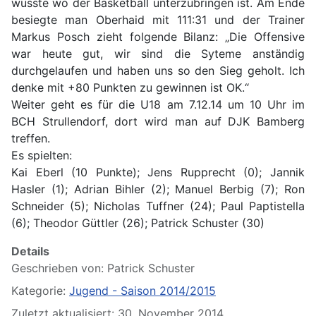
wusste wo der Basketball unterzubringen ist. Am Ende
besiegte man Oberhaid mit 111:31 und der Trainer
Markus Posch zieht folgende Bilanz: „Die Offensive
war heute gut, wir sind die Syteme anständig
durchgelaufen und haben uns so den Sieg geholt. Ich
denke mit +80 Punkten zu gewinnen ist OK.“
Weiter geht es für die U18 am 7.12.14 um 10 Uhr im
BCH Strullendorf, dort wird man auf DJK Bamberg
treffen.
Es spielten:
Kai Eberl (10 Punkte); Jens Rupprecht (0); Jannik
Hasler (1); Adrian Bihler (2); Manuel Berbig (7); Ron
Schneider (5); Nicholas Tuffner (24); Paul Paptistella
(6); Theodor Güttler (26); Patrick Schuster (30)
Details
Geschrieben von:
Patrick Schuster
Kategorie:
Jugend - Saison 2014/2015
Zuletzt aktualisiert: 30. November 2014