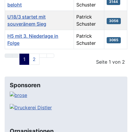
3144
beloht
Schuster
U18/3 startet mit
Patrick
3056
souveränem Sieg
Schuster
H5 mit 3. Niederlage in
Patrick
3065
Folge
Schuster
Beiträge
1
2
Seite 1 von 2
Sponsoren
Organisationen